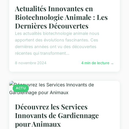
Actualités Innovantes en
Biotechnologie Animale : Les
Dernières Découvertes
Les actualités biotechnologie animale nous
apportent des évolutions fascinantes. Ces
dernières années ont vu des découvertes
récentes qui transforment...
8 novembre 2024
4 min de lecture →
ACTU
Découvrez les Services
Innovants de Gardiennage
pour Animaux