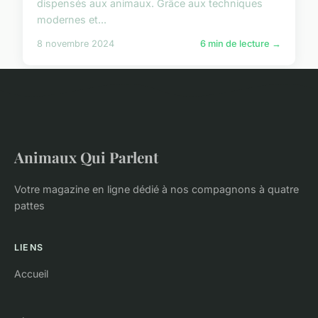
dispensés aux animaux. Grâce aux techniques
modernes et...
8 novembre 2024
6 min de lecture →
Animaux Qui Parlent
Votre magazine en ligne dédié à nos compagnons à quatre
pattes
LIENS
Accueil