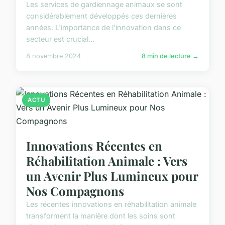
Les services de gardiennage animaux se sont
considérablement développés ces dernières
années. L'importance de l'innovation dans ce
secteur est crucial...
8 novembre 2024
8 min de lecture →
ACTU
Innovations Récentes en
Réhabilitation Animale : Vers
un Avenir Plus Lumineux pour
Nos Compagnons
Les récentes innovations en réhabilitation animale
transforment la manière dont les soins sont