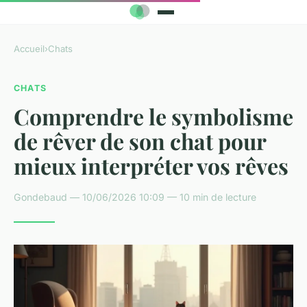
Accueil
›
Chats
CHATS
Comprendre le symbolisme
de rêver de son chat pour
mieux interpréter vos rêves
Gondebaud — 10/06/2026 10:09 — 10 min de lecture