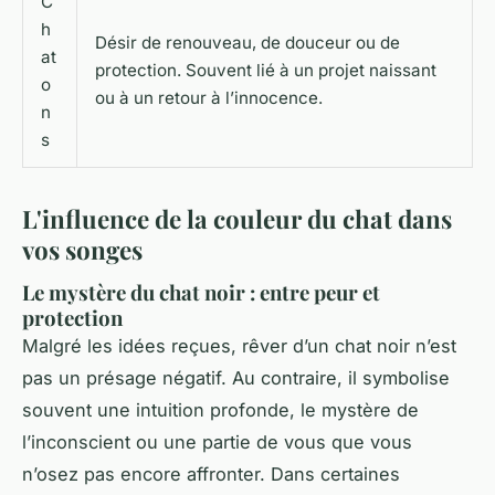
C
h
Désir de renouveau, de douceur ou de
at
protection. Souvent lié à un projet naissant
o
ou à un retour à l’innocence.
n
s
L'influence de la couleur du chat dans
vos songes
Le mystère du chat noir : entre peur et
protection
Malgré les idées reçues, rêver d’un chat noir n’est
pas un présage négatif. Au contraire, il symbolise
souvent une intuition profonde, le mystère de
l’inconscient ou une partie de vous que vous
n’osez pas encore affronter. Dans certaines