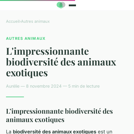
Accueil
›
Autres animaux
AUTRES ANIMAUX
L'impressionnante
biodiversité des animaux
exotiques
Aurélie — 8 novembre 2024 — 5 min de lecture
L’impressionnante biodiversité des
animaux exotiques
La
biodiversité des animaux exotiques
est un