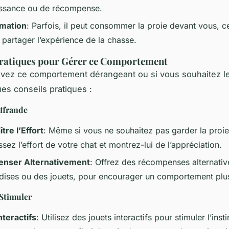
ssance ou de récompense.
mation
: Parfois, il peut consommer la proie devant vous, c
 partager l’expérience de la chasse.
Pratiques pour Gérer ce Comportement
uvez ce comportement dérangeant ou si vous souhaitez le
ues conseils pratiques :
Offrande
tre l’Effort
: Même si vous ne souhaitez pas garder la proie
sez l’effort de votre chat et montrez-lui de l’appréciation.
nser Alternativement
: Offrez des récompenses alternati
ndises ou des jouets, pour encourager un comportement plus
 Stimuler
nteractifs
: Utilisez des jouets interactifs pour stimuler l’inst