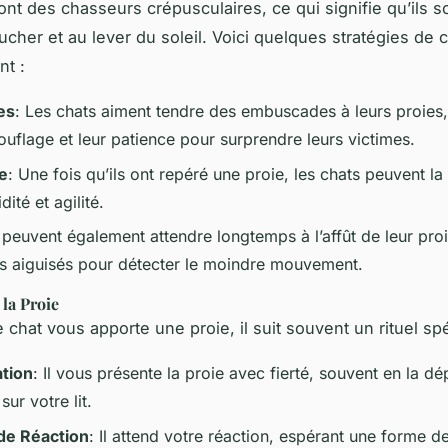
ont des chasseurs crépusculaires, ce qui signifie qu’ils s
oucher et au lever du soleil. Voici quelques stratégies de
nt :
es
: Les chats aiment tendre des embuscades à leurs proies, 
uflage et leur patience pour surprendre leurs victimes.
e
: Une fois qu’ils ont repéré une proie, les chats peuvent la
dité et agilité.
s peuvent également attendre longtemps à l’affût de leur proie
ns aiguisés pour détecter le moindre mouvement.
la Proie
 chat vous apporte une proie, il suit souvent un rituel spé
tion
: Il vous présente la proie avec fierté, souvent en la d
sur votre lit.
de Réaction
: Il attend votre réaction, espérant une forme d