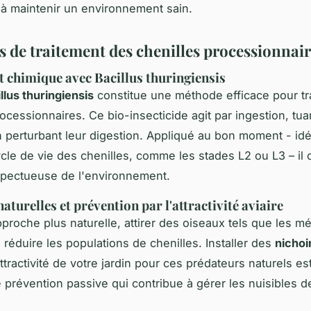
 à maintenir un environnement sain.
 de traitement des chenilles processionnair
 chimique avec Bacillus thuringiensis
llus thuringiensis
constitue une méthode efficace pour tra
ocessionnaires. Ce bio-insecticide agit par ingestion, tua
n perturbant leur digestion. Appliqué au bon moment - id
cle de vie des chenilles, comme les stades L2 ou L3 – il 
spectueuse de l'environnement.
aturelles et prévention par l'attractivité aviaire
proche plus naturelle, attirer des oiseaux tels que les 
 réduire les populations de chenilles. Installer des
nichoi
attractivité de votre jardin pour ces prédateurs naturels es
prévention passive qui contribue à gérer les nuisibles 