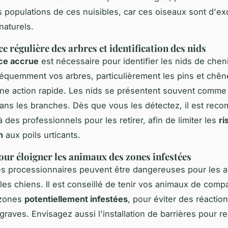
s populations de ces nuisibles, car ces oiseaux sont d'ex
naturels.
e régulière des arbres et identification des nids
nce accrue
est nécessaire pour identifier les nids de cheni
réquemment vos arbres, particulièrement les pins et chên
ne action rapide. Les nids se présentent souvent comme
ns les branches. Dès que vous les détectez, il est re
à des professionnels pour les retirer, afin de limiter les
ri
n
aux poils urticants.
our éloigner les animaux des zones infestées
es processionnaires peuvent être dangereuses pour les 
es chiens. Il est conseillé de tenir vos animaux de comp
 zones
potentiellement infestées
, pour éviter des réactio
graves. Envisagez aussi l'installation de barrières pour r