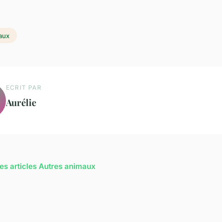
aux
ECRIT PAR
Aurélie
les articles Autres animaux