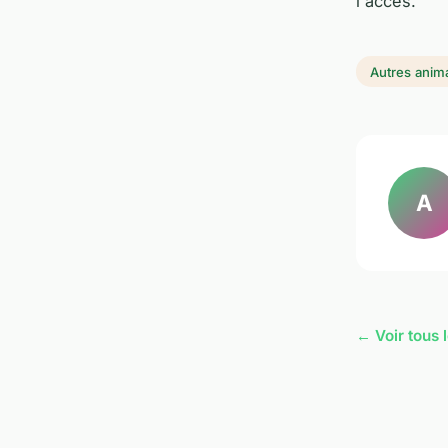
l'accès.
Autres anim
A
← Voir tous 