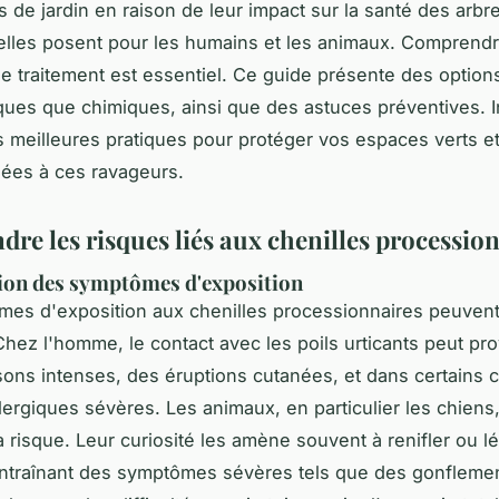
s de jardin en raison de leur impact sur la santé des arbr
elles posent pour les humains et les animaux. Comprendr
 traitement est essentiel. Ce guide présente des options
iques que chimiques, ainsi que des astuces préventives. 
s meilleures pratiques pour protéger vos espaces verts et 
iées à ces ravageurs.
re les risques liés aux chenilles processio
tion des symptômes d'exposition
es d'exposition aux chenilles processionnaires peuvent
Chez l'homme, le contact avec les poils urticants peut p
ns intenses, des éruptions cutanées, et dans certains c
llergiques sévères. Les animaux, en particulier les chiens
 risque. Leur curiosité les amène souvent à renifler ou l
entraînant des symptômes sévères tels que des gonfleme