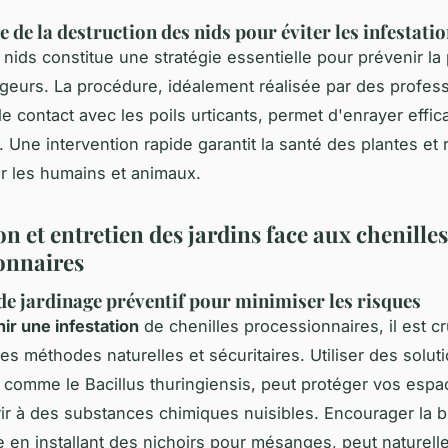
 de la destruction des nids pour éviter les infestati
s nids constitue une stratégie essentielle pour prévenir la
geurs. La procédure, idéalement réalisée par des profes
 le contact avec les poils urticants, permet d'enrayer effi
. Une intervention rapide garantit la santé des plantes et 
r les humains et animaux.
n et entretien des jardins face aux chenilles
onnaires
de jardinage préventif pour minimiser les risques
ir une infestation
de chenilles processionnaires, il est cr
des méthodes naturelles et sécuritaires. Utiliser des solut
 comme le Bacillus thuringiensis, peut protéger vos espa
ir à des substances chimiques nuisibles. Encourager la bi
 en installant des nichoirs pour mésanges, peut naturel