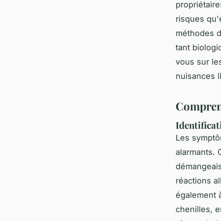
propriétaire
risques qu'
méthodes de
tant biolog
vous sur le
nuisances l
Comprend
Identifica
Les symptôm
alarmants. 
démangeaiso
réactions a
également à
chenilles, 